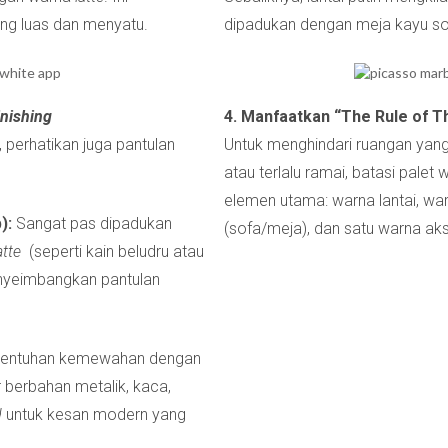
ng luas dan menyatu.
dipadukan dengan meja kayu so
inishing
4. Manfaatkan “The Rule of T
 perhatikan juga pantulan
Untuk menghindari ruangan ya
atau terlalu ramai, batasi palet
elemen utama: warna lantai, war
):
Sangat pas dipadukan
(sofa/meja), dan satu warna aks
tte
(seperti kain beludru atau
enyeimbangkan pantulan
sentuhan kemewahan dengan
berbahan metalik, kaca,
d
untuk kesan modern yang