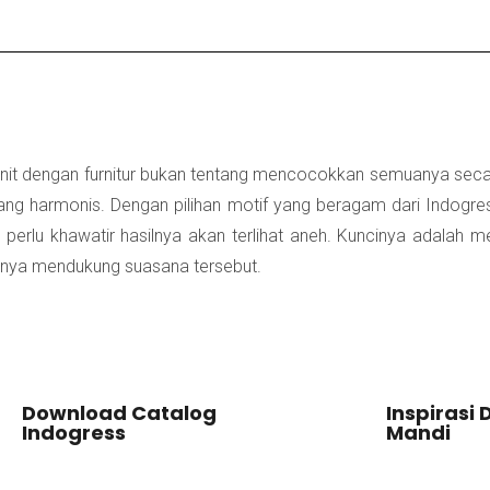
nit dengan furnitur bukan tentang mencocokkan semuanya secar
ang harmonis. Dengan pilihan motif yang beragam dari Indogress,
 perlu khawatir hasilnya akan terlihat aneh. Kuncinya adalah 
nya mendukung suasana tersebut.
Download Catalog
Inspirasi
Indogress
Mandi