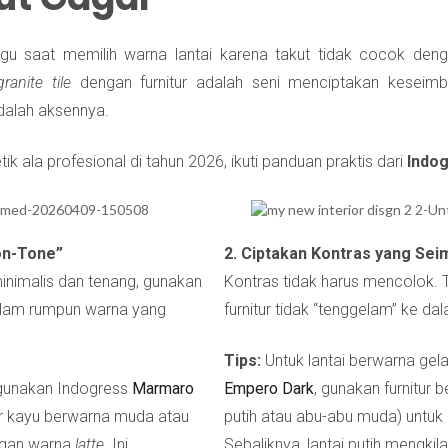
u saat memilih warna lantai karena takut tidak cocok deng
granite tile
dengan furnitur adalah seni menciptakan keseimba
adalah aksennya.
ik ala profesional di tahun 2026, ikuti panduan praktis dari
Indo
on-Tone”
2. Ciptakan Kontras yang Se
inimalis dan tenang, gunakan
Kontras tidak harus mencolok. 
dalam rumpun warna yang
furnitur tidak “tenggelam” ke da
Tips:
Untuk lantai berwarna gel
gunakan Indogress
Marmaro
Empero Dark
, gunakan furnitur 
itur kayu berwarna muda atau
putih atau abu-abu muda) untu
engan warna
latte
. Ini
Sebaliknya, lantai putih mengkil