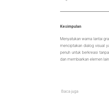
Kesimpulan
Menyatukan warna lantai gra
menciptakan dialog visual y
penuh untuk berkreasi tanpa
dan membiarkan elemen lain
Baca juga