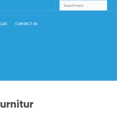
CLES
CONTACT US
urnitur