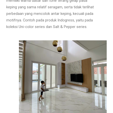
memiliki warna dasar dan tone terang gelap pada
keping yang sama relatif seragam, serta tidak terlihat
perbedaan yang mencolok antar keping, kecuali pada
motifnya. Contoh pada produk Indogress, yaitu pada
koleksi Uni-color series dan Salt & Pepper series.