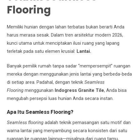
Flooring
Memiliki hunian dengan lahan terbatas bukan berarti Anda
harus merasa sesak. Dalam tren arsitektur modern 2026,
kunci utama untuk menciptakan ilusi ruang yang lapang
terletak pada satu elemen krusial:
Lantai.
Banyak pemilik rumah tanpa sadar “mempersempit” ruangan
mereka dengan menggunakan jenis lantai yang berbeda-beda
di setiap area. Padahal, dengan teknik
Seamless
Flooring
menggunakan
Indogress Granite Tile
, Anda bisa
mengubah persepsi luas hunian Anda secara instan.
Apa Itu Seamless Flooring?
Seamless flooring
adalah teknik pemasangan satu motif dan
warna lantai yang menyambung secara konsisten dari satu
ruangan ke ruangan lainnya—misalnya dari ruang tamu,