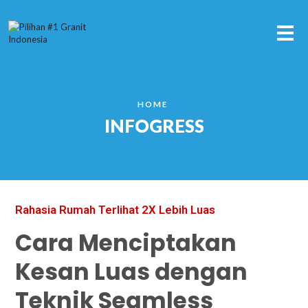
Me
HOME
INFOGRESS
Rahasia Rumah Terlihat 2X Lebih Luas
Cara Menciptakan
Kesan Luas dengan
Teknik Seamless